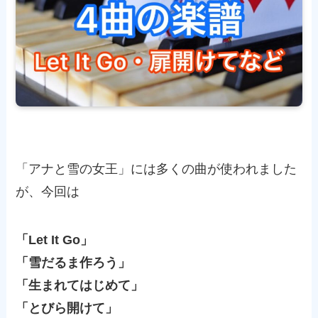
「アナと雪の女王」には多くの曲が使われました
が、今回は
「
Let It Go
」
「雪だるま作ろう」
「生まれてはじめて」
「とびら開けて」