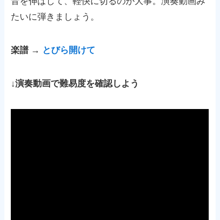
音を伸ばして、軽快に切るのが大事。演奏動画み
たいに弾きましょう。
楽譜 →
とびら開けて
↓演奏動画で難易度を確認しよう