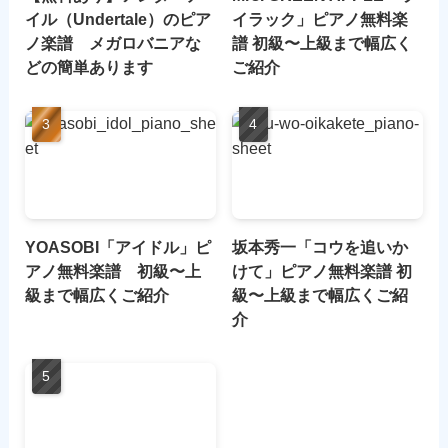
イル（Undertale）のピア
イラック」ピアノ無料楽
ノ楽譜 メガロバニアな
譜 初級〜上級まで幅広く
どの簡単あります
ご紹介
YOASOBI「アイドル」ピ
坂本秀一「コウを追いか
アノ無料楽譜 初級〜上
けて」ピアノ無料楽譜 初
級まで幅広くご紹介
級〜上級まで幅広くご紹
介