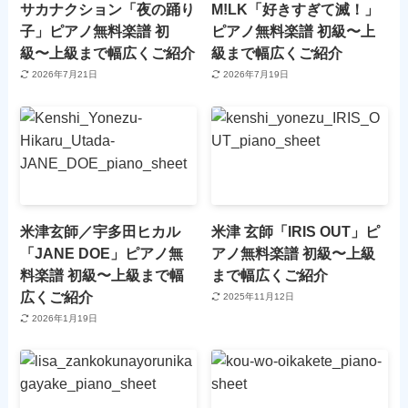
サカナクション「夜の踊り
M!LK「好きすぎて滅！」
子」ピアノ無料楽譜 初
ピアノ無料楽譜 初級〜上
級〜上級まで幅広くご紹介
級まで幅広くご紹介
2026年7月21日
2026年7月19日
米津玄師／宇多田ヒカル
米津 玄師「IRIS OUT」ピ
「JANE DOE」ピアノ無
アノ無料楽譜 初級〜上級
料楽譜 初級〜上級まで幅
まで幅広くご紹介
広くご紹介
2025年11月12日
2026年1月19日