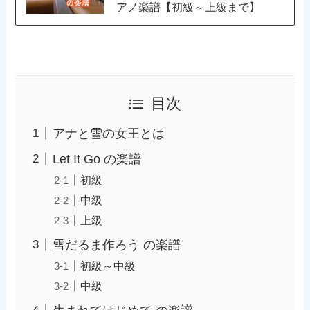
アノ楽譜【初級～上級まで】
目次
アナと雪の女王とは
Let It Go の楽譜
初級
中級
上級
雪だるま作ろう の楽譜
初級～中級
中級