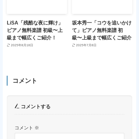
LiSA「残酷な夜に輝け」
坂本秀一「コウを追いかけ
ピアノ無料楽譜 初級〜上
て」ピアノ無料楽譜 初
級まで幅広くご紹介！
級〜上級まで幅広くご紹介
2025年8月18日
2025年7月8日
コメント
コメントする
コメント
※