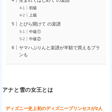
生まれてはじめて の楽譜
初級
上級
とびら開けて の楽譜
中級①
中級②
ヤマハぷりんと楽譜が半額で買えるプラ
ンも
アナと雪の女王とは
ディズニー史上初のディズニープリンセスが2人