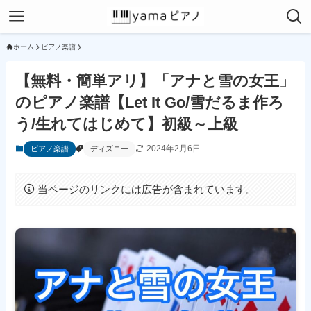
ホーム
ピアノ楽譜
【無料・簡単アリ】「アナと雪の女王」
のピアノ楽譜【Let It Go/雪だるま作ろ
う/生れてはじめて】初級～上級
2024年2月6日
ピアノ楽譜
ディズニー
当ページのリンクには広告が含まれています。