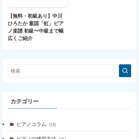
【無料・初級あり】中川
ひろたか 童謡「虹」ピア
ノ楽譜 初級〜中級まで幅
広くご紹介
カテゴリー
ピアノコラム
(14)
ピアノの練習方法