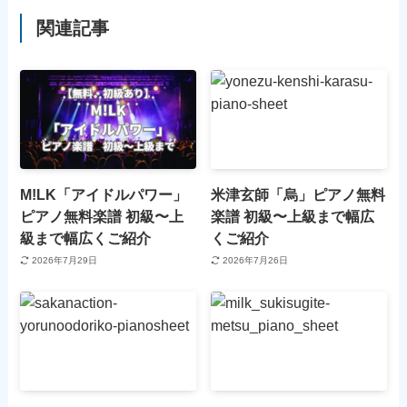
関連記事
M!LK「アイドルパワー」
米津玄師「烏」ピアノ無料
ピアノ無料楽譜 初級〜上
楽譜 初級〜上級まで幅広
級まで幅広くご紹介
くご紹介
2026年7月29日
2026年7月26日