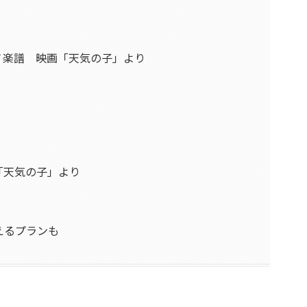
ノ楽譜 映画「天気の子」より
「天気の子」より
えるプランも