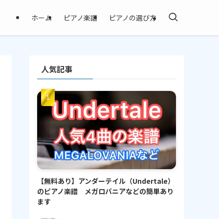
ホーム
ピアノ楽譜
ピアノの選び方
人気記事
【無料あり】アンダーテイル（Undertale）
のピアノ楽譜 メガロバニアなどの簡単あり
ます