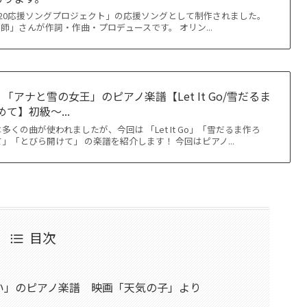
 2020応援ソングプロジェクト」の応援ソングとして制作されました。
師」さんが作詞・作曲・プロデュースです。 オリン...
アナと雪の女王」のピアノ楽譜【Let It Go/雪だるま
て】初級～...
くの曲が使われましたが、今回は 「Let It Go」「雪だるま作ろ
」「とびら開けて」 の楽譜を紹介します！ 今回はピアノ...
目次
い」のピアノ楽譜 映画「天気の子」より