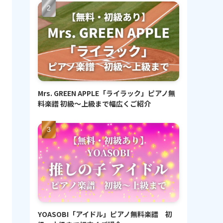
Mrs. GREEN APPLE「ライラック」ピアノ無
料楽譜 初級〜上級まで幅広くご紹介
YOASOBI「アイドル」ピアノ無料楽譜 初