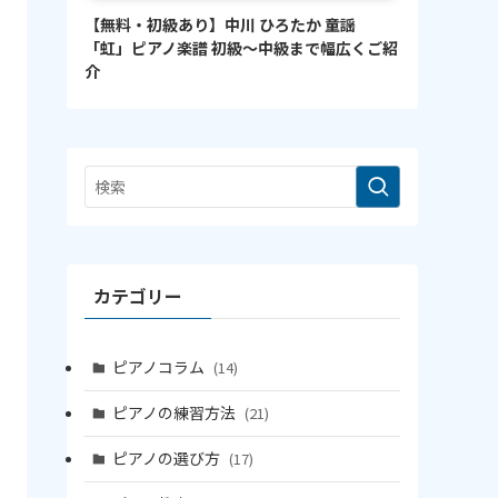
【無料・初級あり】中川 ひろたか 童謡
「虹」ピアノ楽譜 初級〜中級まで幅広くご紹
介
カテゴリー
ピアノコラム
(14)
ピアノの練習方法
(21)
ピアノの選び方
(17)