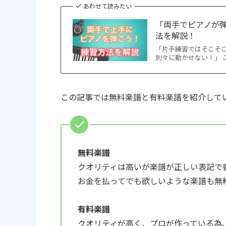
あわせて読みたい
「両手でピアノが
法を解説！
「片手練習ではそこそ
別々に動かせない！」 
この記事では無料楽譜と有料楽譜を紹介して
無料楽譜
クオリティは高いが楽譜が正しい表記で
お金を払ってでも欲しいような楽譜も無
有料楽譜
クオリティが高く、プロが作っている為