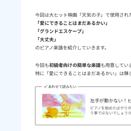
今回は大ヒット映画「天気の子」で使用され
「
愛にできることはまだあるかい」
「グランドエスケープ」
「大丈夫」
のピアノ楽譜を紹介していきます。
今回も
初級者向けの簡単な楽譜
も用意してい
特に「愛にできることはまだあるかい」は弾
あわせて読みたい
左手が動かない！
ピアノを始めたばかり
う事ではないでしょうか