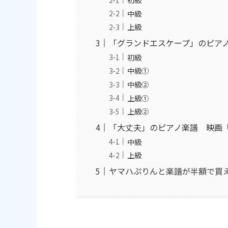
中級
上級
「グランドエスケープ」のピア
初級
中級①
中級②
上級①
上級②
「大丈夫」のピアノ楽譜 映画
中級
上級
ヤマハぷりんと楽譜が半額で買