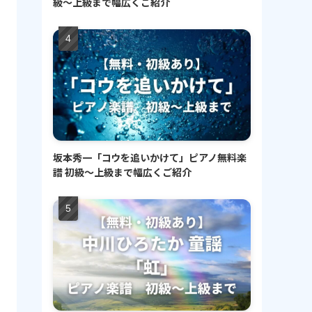
級〜上級まで幅広くご紹介
坂本秀一「コウを追いかけて」ピアノ無料楽
譜 初級〜上級まで幅広くご紹介