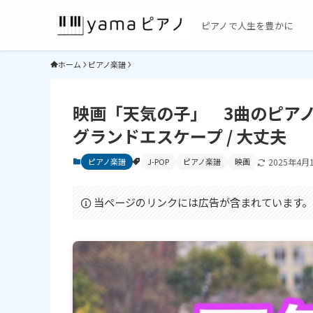
ピアノで人生を豊かに
ホーム
ピアノ楽譜
映画「天気の子」 3曲のピアノ
グランドエスケープ / 大丈夫
ピアノ楽譜
J-POP
ピアノ楽譜
映画
2025年4月
当ページのリンクには広告が含まれています。