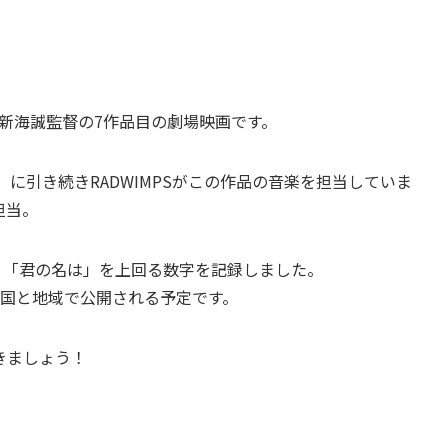
新海誠監督の7作品目の劇場映画です。
.)」に引き続きRADWIMPSがこの作品の音楽を担当していま
担当。
、「君の名は」を上回る数字を記録しました。
の国と地域で公開される予定です。
きましょう！