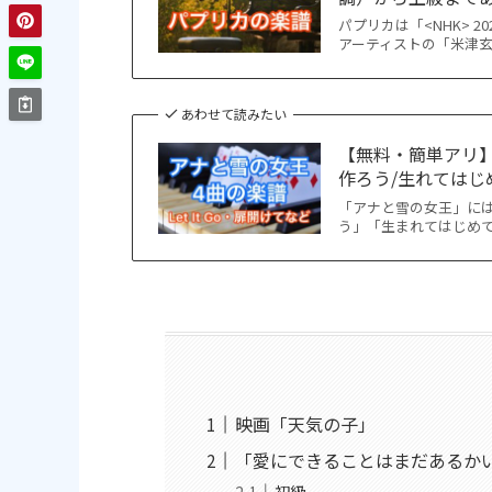
パプリカは「<NHK>
アーティストの「米津玄
あわせて読みたい
【無料・簡単アリ】「
作ろう/生れてはじめ
「アナと雪の女王」には多
う」「生まれてはじめて
映画「天気の子」
「愛にできることはまだあるか
初級