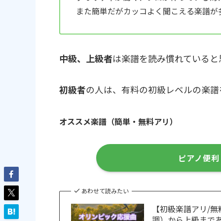
また簡単だがカッコよく聞こえる楽譜が
中級、上級者
は楽譜を読み慣れていると
初級者
の人は、有料の初級レベルの楽譜
オススメ楽譜（簡単・無料アリ）
ピアノ便利
あわせて読みたい
【初級楽譜アリ/無料
調）から上級まで