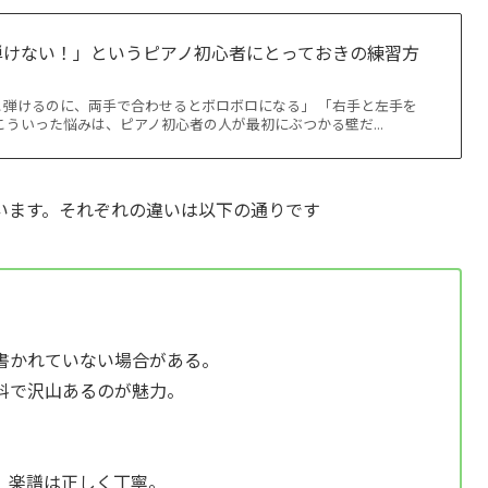
弾けない！」というピアノ初心者にとっておきの練習方
こ弾けるのに、両手で合わせるとボロボロになる」 「右手と左手を
こういった悩みは、ピアノ初心者の人が最初にぶつかる壁だ...
います。それぞれの違いは以下の通りです
書かれていない場合がある。
料で沢山あるのが魅力。
、楽譜は正しく丁寧。