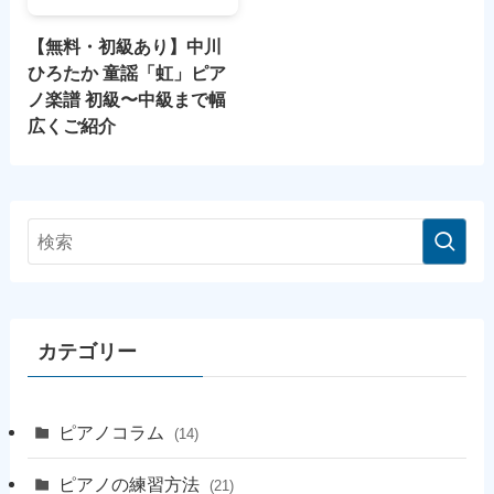
【無料・初級あり】中川
ひろたか 童謡「虹」ピア
ノ楽譜 初級〜中級まで幅
広くご紹介
カテゴリー
ピアノコラム
(14)
ピアノの練習方法
(21)