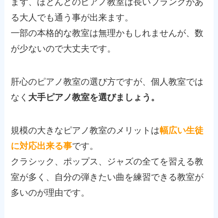
まず、ほとんどのピアノ教室は長いブランクがあ
る大人でも通う事が出来ます。
一部の本格的な教室は無理かもしれませんが、数
が少ないので大丈夫です。
肝心のピアノ教室の選び方ですが、個人教室では
なく
大手ピアノ教室を選びましょう。
規模の大きなピアノ教室のメリットは
幅広い生徒
に対応出来る事
です。
クラシック、ポップス、ジャズの全てを習える教
室が多く、自分の弾きたい曲を練習できる教室が
多いのが理由です。