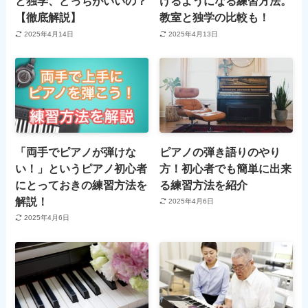
と独学、どっちがいいの？
けるようになる練習方法。
【徹底解説】
教室と独学の比較も！
2025年4月14日
2025年4月13日
「両手でピアノが弾けな
ピアノの弾き語りのやり
い！」というピアノ初心者
方！初心者でも簡単に出来
にとっておきの練習方法を
る練習方法を紹介
解説！
2025年4月6日
2025年4月6日