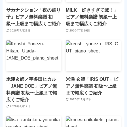
サカナクション「夜の踊り
M!LK「好きすぎて滅！」
子」ピアノ無料楽譜 初
ピアノ無料楽譜 初級〜上
級〜上級まで幅広くご紹介
級まで幅広くご紹介
2026年7月21日
2026年7月19日
米津玄師／宇多田ヒカル
米津 玄師「IRIS OUT」ピ
「JANE DOE」ピアノ無
アノ無料楽譜 初級〜上級
料楽譜 初級〜上級まで幅
まで幅広くご紹介
広くご紹介
2025年11月12日
2026年1月19日