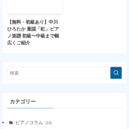
【無料・初級あり】中川
ひろたか 童謡「虹」ピア
ノ楽譜 初級〜中級まで幅
広くご紹介
カテゴリー
ピアノコラム
(14)