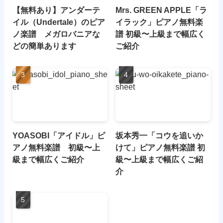
【無料あり】アンダーテ
Mrs. GREEN APPLE「ラ
イル（Undertale）のピア
イラック」ピアノ無料楽
ノ楽譜 メガロバニアな
譜 初級〜上級まで幅広く
どの簡単あります
ご紹介
YOASOBI「アイドル」ピ
坂本秀一「コウを追いか
アノ無料楽譜 初級〜上
けて」ピアノ無料楽譜 初
級まで幅広くご紹介
級〜上級まで幅広くご紹
介