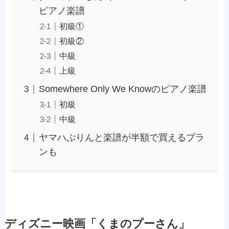
ピアノ楽譜
初級①
初級②
中級
上級
Somewhere Only We Knowのピアノ楽譜
初級
中級
ヤマハぷりんと楽譜が半額で買えるプラ
ンも
ディズニー映画「くまのプーさん」