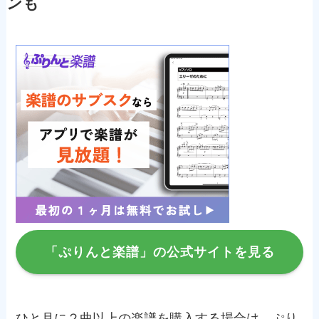
ンも
「ぷりんと楽譜」の公式サイトを見る
ひと月に２曲以上の楽譜を購入する場合は、ぷり