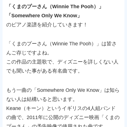
「くまのプーさん（
Winnie The Pooh
）」
「
Somewhere Only We Know
」
のピアノ楽譜を紹介していきます！
「くまのプーさん（Winnie The Pooh）」は皆さ
んご存じですよね。
この作品の主題歌で、ディズニーを詳しくない人
でも聞いた事がある有名曲です。
もう一曲の「Somewhere Only We Know」は知ら
ない人は結構いると思います。
Keane（キーン）というイギリスの4人組バンド
の曲で、2011年に公開のディズニー映画「くまの
プーさん」の予告映像で使用された曲です。