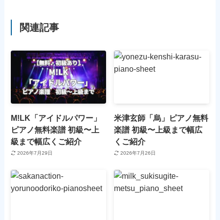
関連記事
M!LK「アイドルパワー」
米津玄師「烏」ピアノ無料
ピアノ無料楽譜 初級〜上
楽譜 初級〜上級まで幅広
級まで幅広くご紹介
くご紹介
2026年7月29日
2026年7月26日