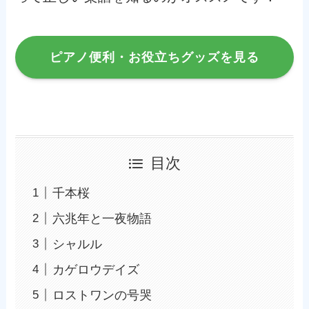
ピアノ便利・お役立ちグッズを見る
目次
千本桜
六兆年と一夜物語
シャルル
カゲロウデイズ
ロストワンの号哭