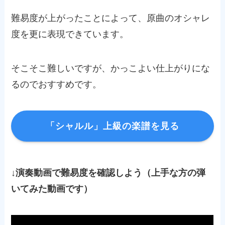
難易度が上がったことによって、原曲のオシャレ
度を更に表現できています。
そこそこ難しいですが、かっこよい仕上がりにな
るのでおすすめです。
「シャルル」上級の楽譜を見る
↓演奏動画で難易度を確認しよう（上手な方の弾
いてみた動画です）