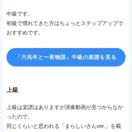
中級です。
初級で慣れてきた方はちょっとステップアップで
おすすめです。
「六兆年と一夜物語」中級の楽譜を見る
上級
上級は楽譜はありますが演奏動画が見つからなか
ったので、
同じくらいと思われる「まらしいさんver.」を載