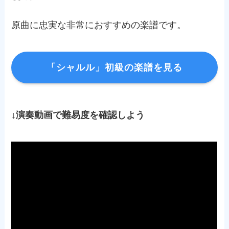
原曲に忠実な非常におすすめの楽譜です。
「シャルル」初級の楽譜を見る
↓演奏動画で難易度を確認しよう