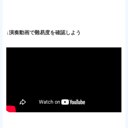
↓演奏動画で難易度を確認しよう