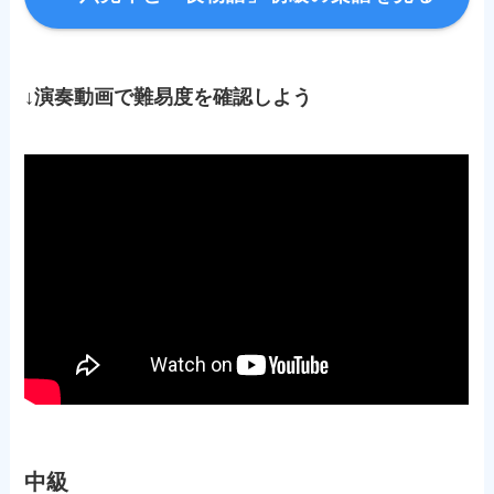
↓演奏動画で難易度を確認しよう
中級