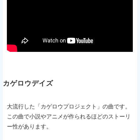
カゲロウデイズ
大流行した「カゲロウプロジェクト」の曲です。
この曲で小説やアニメが作られるほどのストーリ
ー性があります。