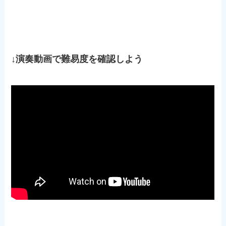
↓演奏動画で難易度を確認しよう