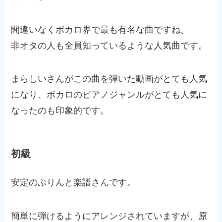
間違いなくボカロ界で最も有名な曲ですね。
非オタの人も全員知っているような人気曲です。
まらしいさんがこの曲を弾いた動画がとても人気
になり、ボカロのピアノジャンルがとても人気に
なったのも印象的です。
初級
安定のぷりんと楽譜さんです。
簡単に弾けるようにアレンジされていますが、原