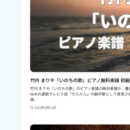
竹内 まりや「いのちの歌」ピアノ無料楽譜 初
竹内 まりや「いのちの歌」のピアノ楽譜の無料楽譜や、難易
NHKの連続テレビ小説『だんだん』の劇中歌として発表さ
結...
2025年6月21日