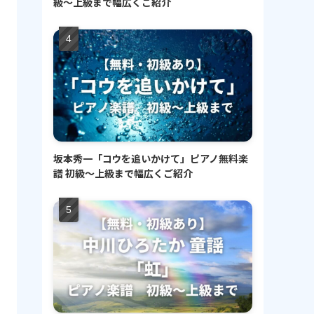
級〜上級まで幅広くご紹介
坂本秀一「コウを追いかけて」ピアノ無料楽
譜 初級〜上級まで幅広くご紹介