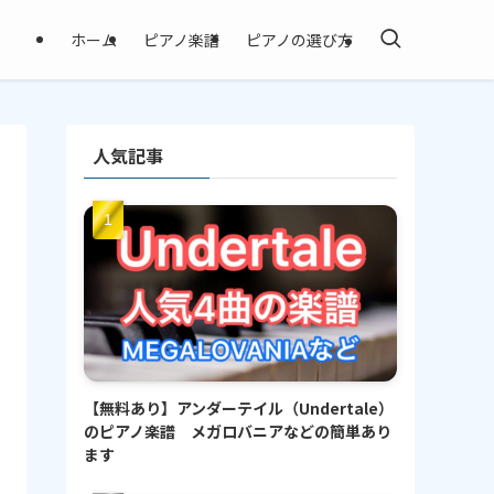
ホーム
ピアノ楽譜
ピアノの選び方
人気記事
【無料あり】アンダーテイル（Undertale）
のピアノ楽譜 メガロバニアなどの簡単あり
ます