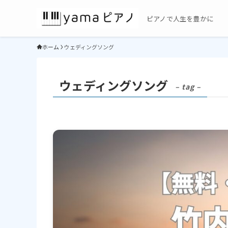
ピアノで人生を豊かに
ホーム
ウェディングソング
ウェディングソング
– tag –