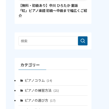
【無料・初級あり】中川 ひろたか 童謡
「虹」ピアノ楽譜 初級〜中級まで幅広くご紹
介
カテゴリー
ピアノコラム
(14)
ピアノの練習方法
(21)
ピアノの選び方
(17)