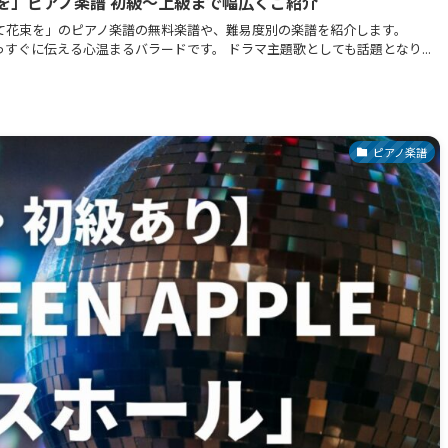
花束を」ピアノ楽譜 初級〜上級まで幅広くご紹介
をこめて花束を」のピアノ楽譜の無料楽譜や、難易度別の楽譜を紹介します。
まっすぐに伝える心温まるバラードです。 ドラマ主題歌としても話題となり...
ピアノ楽譜