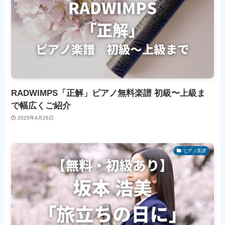
RADWIMPS「正解」ピアノ無料楽譜 初級〜上級ま
で幅広くご紹介
2025年4月26日
ピアノ楽譜