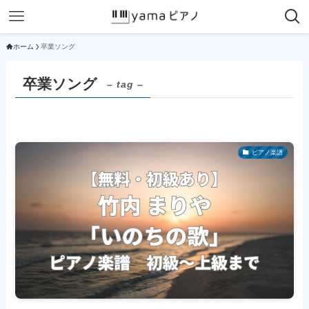
ホーム
卒業ソング
卒業ソング
– tag –
ピアノ楽譜