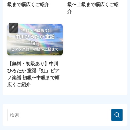
級まで幅広くご紹介
級〜上級まで幅広くご紹
介
【無料・初級あり】中川
ひろたか 童謡「虹」ピア
ノ楽譜 初級〜中級まで幅
広くご紹介