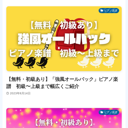
ピアノ楽譜
【無料・初級あり】「強風オールバック」ピアノ楽
譜 初級〜上級まで幅広くご紹介
2023年8月14日
ピアノ楽譜