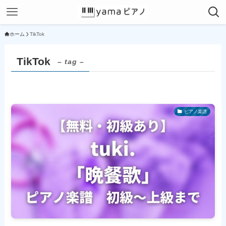
ホーム
TikTok
TikTok
– tag –
ピアノ楽譜