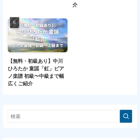
介
【無料・初級あり】中川
ひろたか 童謡「虹」ピア
ノ楽譜 初級〜中級まで幅
広くご紹介