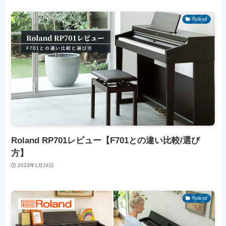
Roland
Roland RP701レビュー【F701との違い比較/選び
方】
2023年1月24日
Roland