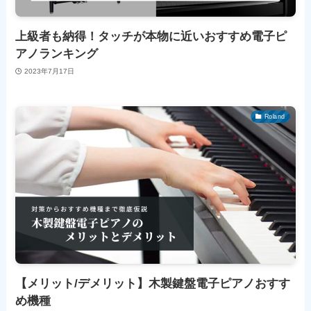
上級者も納得！タッチが本物に近いおすすめ電子ピ
アノランキング
2023年7月17日
Roland
【メリット/デメリット】木製鍵盤電子ピアノおすす
め機種