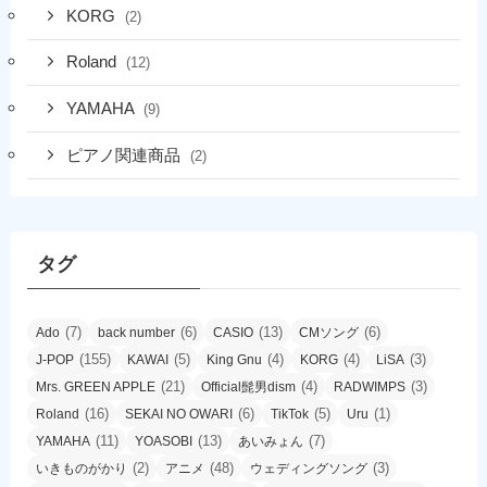
KORG
(2)
Roland
(12)
YAMAHA
(9)
ピアノ関連商品
(2)
タグ
(7)
(6)
(13)
(6)
Ado
back number
CASIO
CMソング
(155)
(5)
(4)
(4)
(3)
J-POP
KAWAI
King Gnu
KORG
LiSA
(21)
(4)
(3)
Mrs. GREEN APPLE
Official髭男dism
RADWIMPS
(16)
(6)
(5)
(1)
Roland
SEKAI NO OWARI
TikTok
Uru
(11)
(13)
(7)
YAMAHA
YOASOBI
あいみょん
(2)
(48)
(3)
いきものがかり
アニメ
ウェディングソング