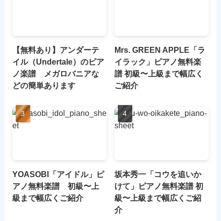
【無料あり】アンダーテ
Mrs. GREEN APPLE「ラ
イル（Undertale）のピア
イラック」ピアノ無料楽
ノ楽譜 メガロバニアな
譜 初級〜上級まで幅広く
どの簡単あります
ご紹介
YOASOBI「アイドル」ピ
坂本秀一「コウを追いか
アノ無料楽譜 初級〜上
けて」ピアノ無料楽譜 初
級まで幅広くご紹介
級〜上級まで幅広くご紹
介