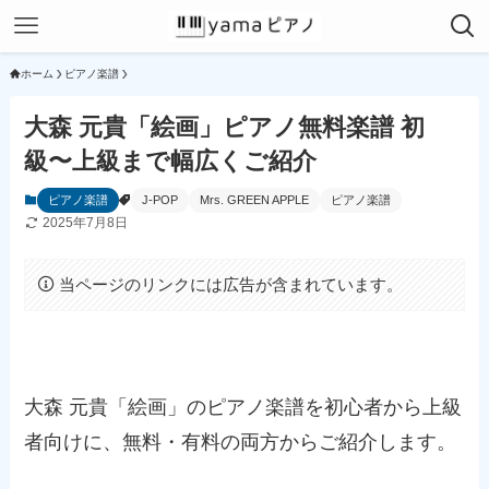
ホーム
ピアノ楽譜
大森 元貴「絵画」ピアノ無料楽譜 初
級〜上級まで幅広くご紹介
ピアノ楽譜
J-POP
Mrs. GREEN APPLE
ピアノ楽譜
2025年7月8日
当ページのリンクには広告が含まれています。
大森 元貴「絵画」のピアノ楽譜を初心者から上級
者向けに、無料・有料の両方からご紹介します。