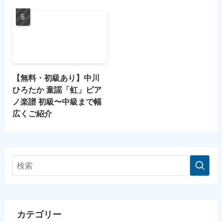
【無料・初級あり】中川
ひろたか 童謡「虹」ピア
ノ楽譜 初級〜中級まで幅
広くご紹介
カテゴリー