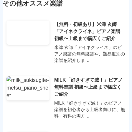
その他オススメ楽譜
【無料・初級あり】米津 玄師
「アイネクライネ」ピアノ楽譜
初級〜上級まで幅広くご紹介
米津 玄師「アイネクライネ」のピ
アノ楽譜の無料楽譜や、難易度別の
楽譜を紹介しま…
M!LK「好きすぎて滅！」ピアノ
無料楽譜 初級〜上級まで幅広く
ご紹介
M!LK「好きすぎて滅！」のピアノ
楽譜を初心者から上級者向けに、無
料・有料の両方…