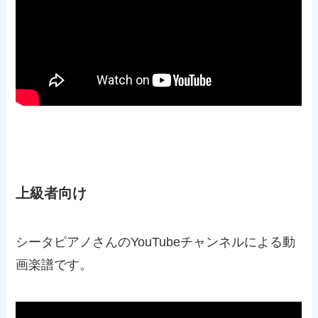
上級者向け
シータピアノさんのYouTubeチャンネルによる動
画楽譜です。