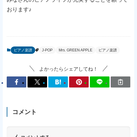
おります♪
ピアノ楽譜
J-POP
Mrs. GREEN APPLE
ピアノ楽譜
よかったらシェアしてね！
コメント