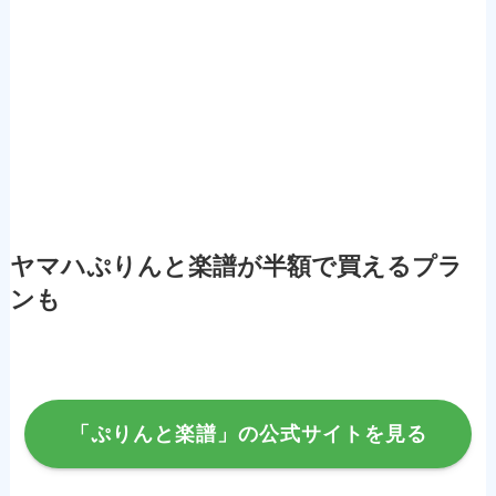
ヤマハぷりんと楽譜が半額で買えるプラ
ンも
「ぷりんと楽譜」の公式サイトを見る