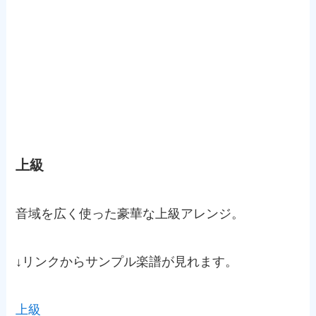
上級
音域を広く使った豪華な上級アレンジ。
↓リンクからサンプル楽譜が見れます。
上級