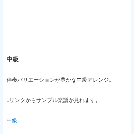
中級
伴奏バリエーションが豊かな中級アレンジ。
↓リンクからサンプル楽譜が見れます。
中級