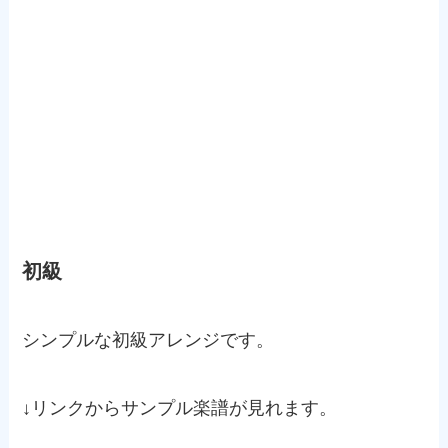
初級
シンプルな初級アレンジです。
↓リンクからサンプル楽譜が見れます。