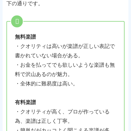
下の通りです。
無料楽譜
・クオリティは高いが楽譜が正しい表記で
書かれていない場合がある。
・お金を払ってでも欲しいような楽譜も無
料で沢山あるのが魅力。
・全体的に難易度は高い。
有料楽譜
・クオリティが高く、プロが作っている
為、楽譜は正しく丁寧。
・簡単だがカッコよく聞こえる楽譜が多