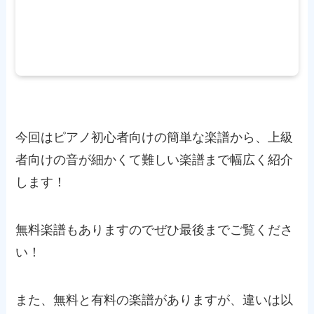
今回はピアノ初心者向けの簡単な楽譜から、上級
者向けの音が細かくて難しい楽譜まで幅広く紹介
します！
無料楽譜もありますのでぜひ最後までご覧くださ
い！
また、無料と有料の楽譜がありますが、違いは以