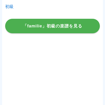
初級
「familie」初級の楽譜を見る