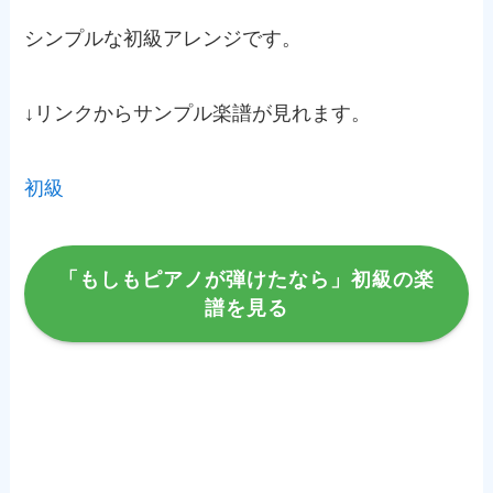
シンプルな初級アレンジです。
↓リンクからサンプル楽譜が見れます。
初級
「もしもピアノが弾けたなら」初級の楽
譜を見る