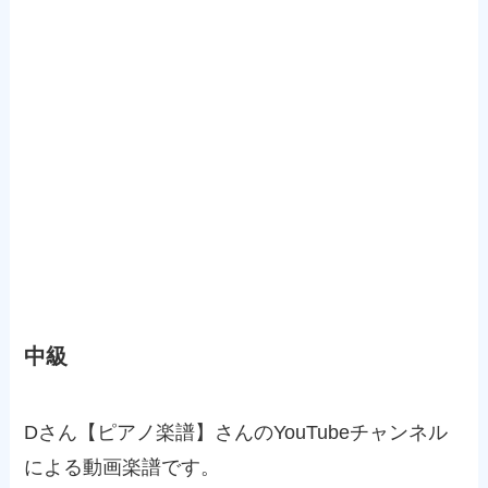
中級
Dさん【ピアノ楽譜】さんのYouTubeチャンネル
による動画楽譜です。