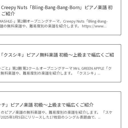
epy Nuts「Bling-Bang-Bang-Born」ピアノ楽譜 初
くご紹介
HLE-」第2期オープニングテーマ、Creepy Nuts「Bling-Bang-
楽譜の無料楽譜や、難易度別の楽譜を紹介します。 https://www....
 APPLE「クスシキ」ピアノ無料楽譜 初級〜上級まで幅広くご紹
と』第2期 第2クールオープニングテーマ Mrs. GREEN APPLE「ク
無料楽譜や、難易度別の楽譜を紹介します。 「クスシキ」...
チ」ピアノ楽譜 初級〜上級まで幅広くご紹介
のピアノ楽譜の無料楽譜や、難易度別の楽譜を紹介します。 「スケ
025年3月5日にリリースした17枚目のシングル表題曲で、...