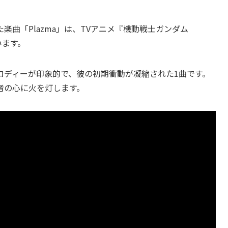
曲「Plazma」は、TVアニメ『機動戦士ガンダム
います。
ロディーが印象的で、彼の初期衝動が凝縮された1曲です。
者の心に火を灯します。