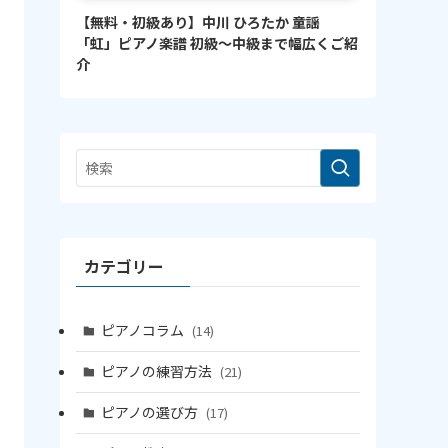
【無料・初級あり】中川 ひろたか 童謡
「虹」ピアノ楽譜 初級〜中級まで幅広くご紹
介
カテゴリー
ピアノコラム
(14)
ピアノの練習方法
(21)
ピアノの選び方
(17)