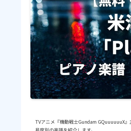
TVアニメ『機動戦士Gundam GQuuuuuu
易度別の楽譜を紹介します。