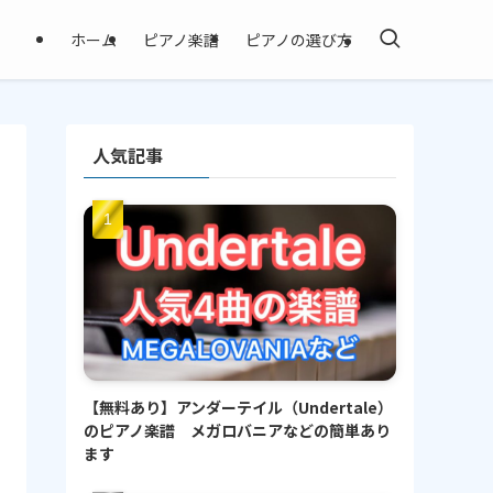
ホーム
ピアノ楽譜
ピアノの選び方
人気記事
【無料あり】アンダーテイル（Undertale）
のピアノ楽譜 メガロバニアなどの簡単あり
ます