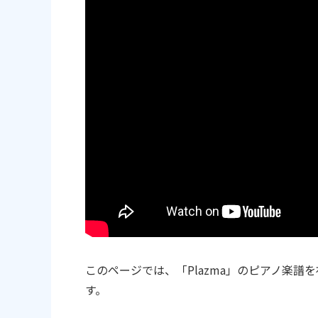
このページでは、「Plazma」のピアノ楽
す。