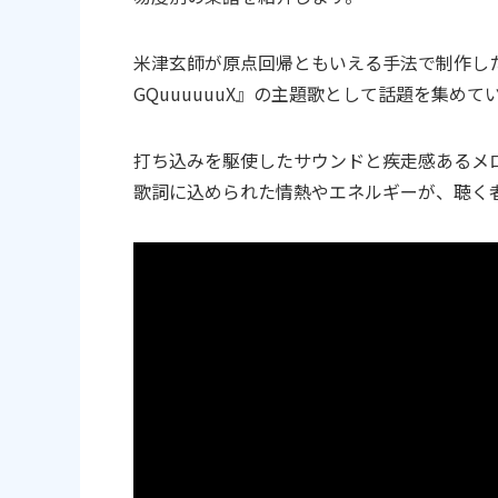
米津玄師が原点回帰ともいえる手法で制作した楽
GQuuuuuuX』の主題歌として話題を集めて
打ち込みを駆使したサウンドと疾走感あるメ
歌詞に込められた情熱やエネルギーが、聴く