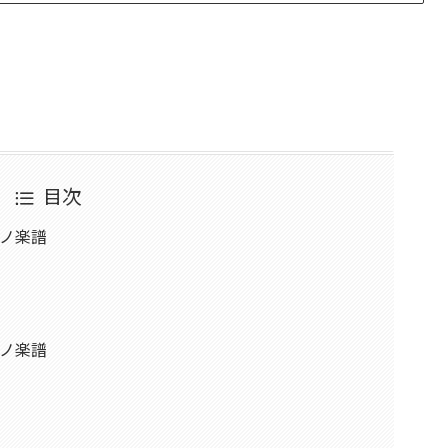
目次
アノ楽譜
アノ楽譜