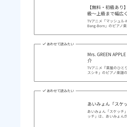
【無料・初級あり】Cre
級〜上級まで幅広
TVアニメ「マッシュル-MAS
Bang-Born」のピアノ
あわせて読みたい
Mrs. GREEN
介
TVアニメ『薬屋のひとりご
スシキ」のピアノ楽譜の
あわせて読みたい
あいみょん「スケッ
あいみょん「スケッチ」
ッチ」は、あいみょんが2