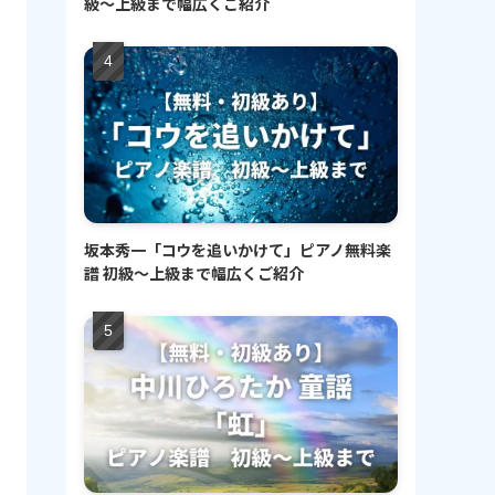
級〜上級まで幅広くご紹介
坂本秀一「コウを追いかけて」ピアノ無料楽
譜 初級〜上級まで幅広くご紹介