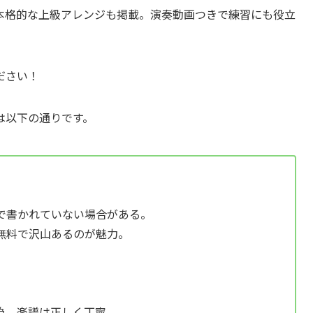
本格的な上級アレンジも掲載。演奏動画つきで練習にも役立
ださい！
は以下の通りです。
で書かれていない場合がある。
無料で沢山あるのが魅力。
為、楽譜は正しく丁寧。