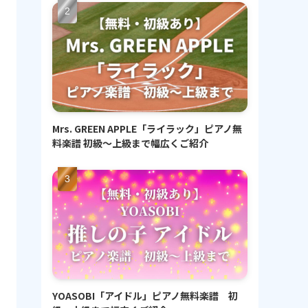
Mrs. GREEN APPLE「ライラック」ピアノ無
料楽譜 初級〜上級まで幅広くご紹介
YOASOBI「アイドル」ピアノ無料楽譜 初