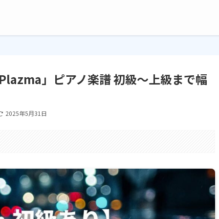
lazma」ピアノ楽譜 初級〜上級まで幅
2025年5月31日