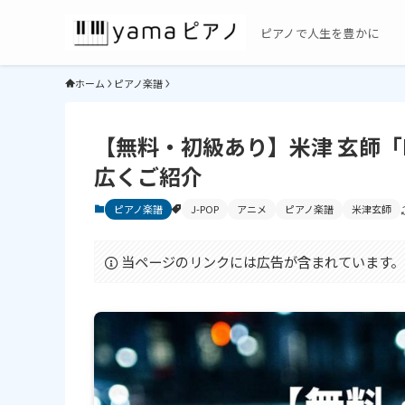
ピアノで人生を豊かに
ホーム
ピアノ楽譜
【無料・初級あり】米津 玄師「P
広くご紹介
ピアノ楽譜
J-POP
アニメ
ピアノ楽譜
米津玄師
当ページのリンクには広告が含まれています。