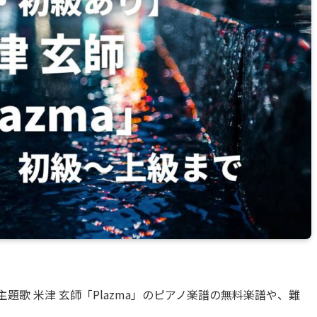
X』主題歌 米津 玄師「Plazma」のピアノ楽譜の無料楽譜や、難