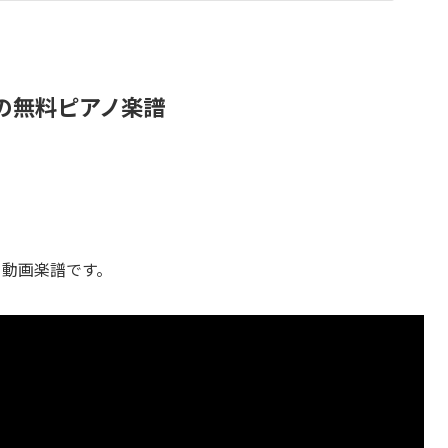
ト」の無料ピアノ楽譜
による動画楽譜です。