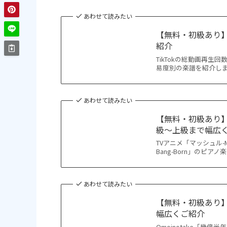
あわせて読みたい
【無料・初級あり】
紹介
TikTokの総動画再生
易度別の楽譜を紹介します。 htt
あわせて読みたい
【無料・初級あり】Cre
級〜上級まで幅広
TVアニメ「マッシュル-MAS
Bang-Born」のピアノ
あわせて読みたい
【無料・初級あり】O
幅広くご紹介
Omoinotake「幾