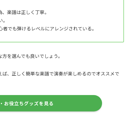
為、楽譜は正しく丁寧。
い。
心者でも弾けるレベルにアレンジされている。
な方を選んでも良いでしょう。
えば、正しく簡単な楽譜で演奏が楽しめるのでオススメで
・お役立ちグッズを見る