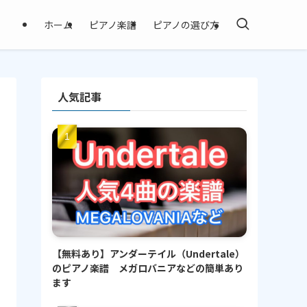
ホーム
ピアノ楽譜
ピアノの選び方
人気記事
【無料あり】アンダーテイル（Undertale）
のピアノ楽譜 メガロバニアなどの簡単あり
ます