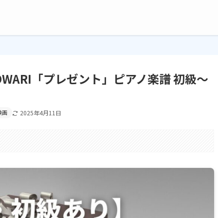
 OWARI「プレゼント」ピアノ楽譜 初級〜
映画
2025年4月11日