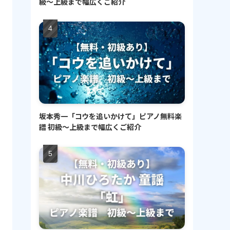
級〜上級まで幅広くご紹介
坂本秀一「コウを追いかけて」ピアノ無料楽
譜 初級〜上級まで幅広くご紹介