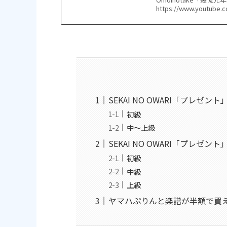
https://www.yout
SEKAI NO OWARI「プレゼ
初級
中〜上級
SEKAI NO OWARI「プレゼ
初級
中級
上級
ヤマハぷりんと楽譜が半額で買