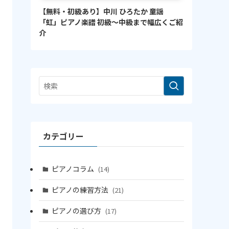
【無料・初級あり】中川 ひろたか 童謡
「虹」ピアノ楽譜 初級〜中級まで幅広くご紹
介
カテゴリー
ピアノコラム
(14)
ピアノの練習方法
(21)
ピアノの選び方
(17)