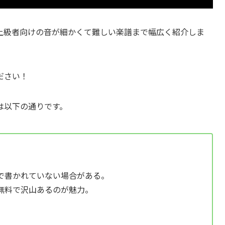
上級者向けの音が細かくて難しい楽譜まで幅広く紹介しま
ださい！
は以下の通りです。
で書かれていない場合がある。
無料で沢山あるのが魅力。