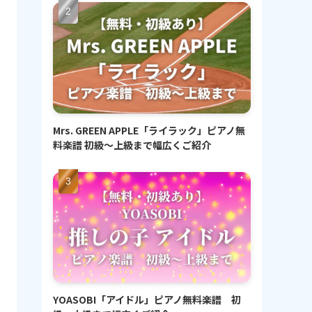
Mrs. GREEN APPLE「ライラック」ピアノ無
料楽譜 初級〜上級まで幅広くご紹介
YOASOBI「アイドル」ピアノ無料楽譜 初