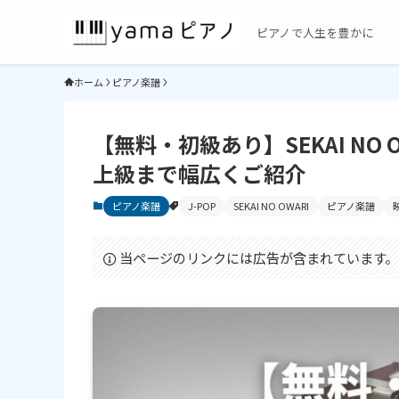
ピアノで人生を豊かに
ホーム
ピアノ楽譜
【無料・初級あり】SEKAI NO
上級まで幅広くご紹介
ピアノ楽譜
J-POP
SEKAI NO OWARI
ピアノ楽譜
当ページのリンクには広告が含まれています。