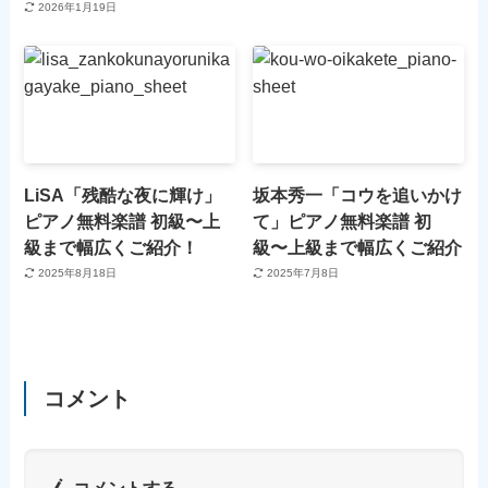
2026年1月19日
LiSA「残酷な夜に輝け」
坂本秀一「コウを追いかけ
ピアノ無料楽譜 初級〜上
て」ピアノ無料楽譜 初
級まで幅広くご紹介！
級〜上級まで幅広くご紹介
2025年8月18日
2025年7月8日
コメント