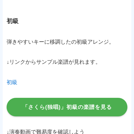
初級
弾きやすいキーに移調したの初級アレンジ。
↓リンクからサンプル楽譜が見れます。
初級
「さくら(独唱)」初級の楽譜を見る
↓演奏動画で難易度を確認しよう