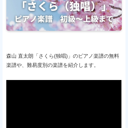
森山 直太朗「さくら(独唱)」のピアノ楽譜の無料
楽譜や、難易度別の楽譜を紹介します。