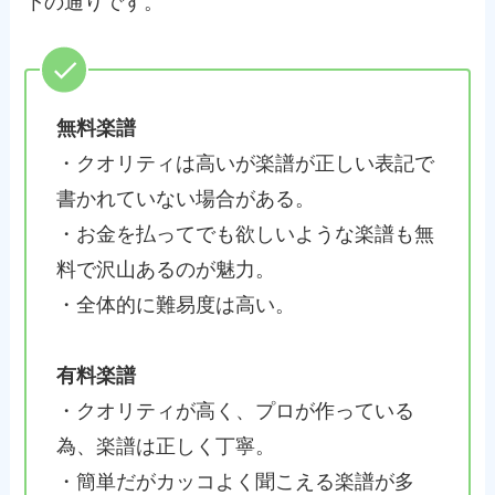
下の通りです。
無料楽譜
・クオリティは高いが楽譜が正しい表記で
書かれていない場合がある。
・お金を払ってでも欲しいような楽譜も無
料で沢山あるのが魅力。
・全体的に難易度は高い。
有料楽譜
・クオリティが高く、プロが作っている
為、楽譜は正しく丁寧。
・簡単だがカッコよく聞こえる楽譜が多