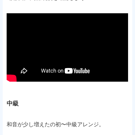
中級
和音が少し増えたの初〜中級アレンジ。