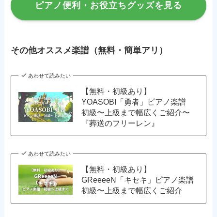
ピアノ便利・お役立ちグッズを見る
その他オススメ楽譜（無料・簡単アリ）
あわせて読みたい
【無料・初級あり】
YOASOBI「勇者」ピアノ楽譜
初級〜上級まで幅広くご紹介〜
『葬送のフリーレン』
あわせて読みたい
【無料・初級あり】
GReeeeN「キセキ」ピアノ楽譜
初級〜上級まで幅広くご紹介