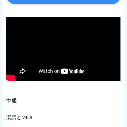
中級
楽譜とMIDI