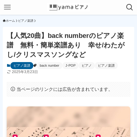
ホーム
ピアノ楽譜
【人気20曲】back numberのピアノ楽
譜 無料・簡単楽譜あり 幸せ/わたが
し/クリスマスソングなど
ピアノ楽譜
back number
J-POP
ピアノ
ピアノ楽譜
2025年3月23日
当ページのリンクには広告が含まれています。