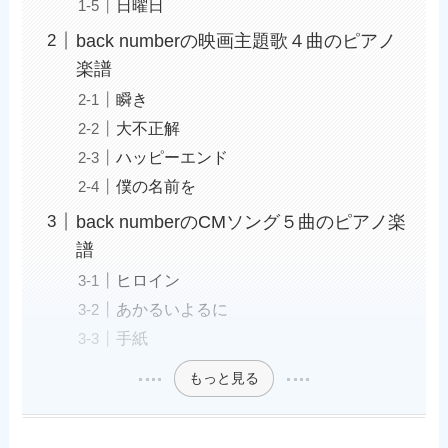
日曜日
back numberの映画主題歌４曲のピアノ
楽譜
瞬き
大不正解
ハッピーエンド
僕の名前を
back numberのCMソング５曲のピアノ楽
譜
ヒロイン
あかるいよるに
手紙
もっと見る