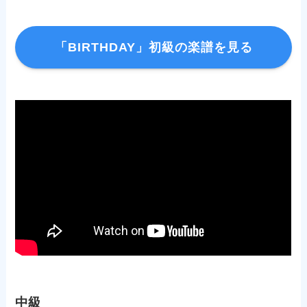
「BIRTHDAY」初級の楽譜を見る
中級