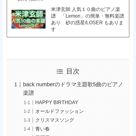
米津玄師 人気１０曲のピアノ楽
譜 「Lemon」の簡単・無料楽譜
あり 砂の惑星/LOSER もありま
す
目次
back numberのドラマ主題歌5曲のピアノ
楽譜
HAPPY BIRTHDAY
オールドファッション
クリスマスソング
青い春