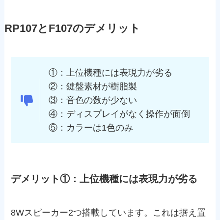
RP107とF107のデメリット
①：上位機種には表現力が劣る
②：鍵盤素材が樹脂製
③：音色の数が少ない
④：ディスプレイがなく操作が面倒
⑤：カラーは1色のみ
デメリット①：上位機種には表現力が劣る
8Wスピーカー2つ搭載しています。これは据え置