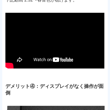
下記動画 2:32〜各音色が聴けます。
デメリット④：ディスプレイがなく操作が面
倒