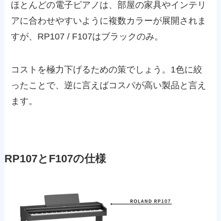
ほとんどの電子ピアノは、部屋の家具やインテリ
アに合わせやすいように複数カラーが展開されま
すが、RP107 / F107はブラックのみ。
コストを極力下げるための策でしょう。1色に絞
ったことで、逆に言えばコスパが高い製品と言え
ます。
RP107とF107の仕様