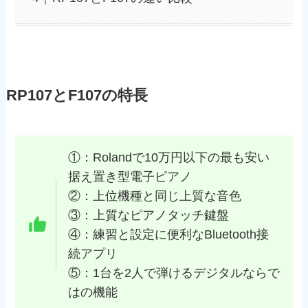
RP107とF107の特長
①：Rolandで10万円以下の最も安い
据え置き型電子ピアノ
②：上位機種と同じ上質な音色
③：上質なピアノタッチ鍵盤
④：練習と設定に便利なBluetooth接
続アプリ
⑤：1台を2人で弾けるデジタルならで
はの機能