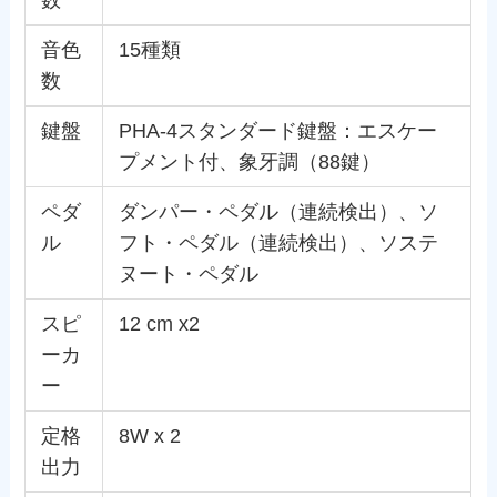
数
音色
15種類
数
鍵盤
PHA-4スタンダード鍵盤：エスケー
プメント付、象牙調（88鍵）
ペダ
ダンパー・ペダル（連続検出）、ソ
ル
フト・ペダル（連続検出）、ソステ
ヌート・ペダル
スピ
12 cm x2
ーカ
ー
定格
8W x 2
出力