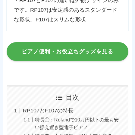
・RP107とF107の違いは外観デザインのみ
です。RP107は安定感のあるスタンダード
な形状。F107はスリムな形状
ピアノ便利・お役立ちグッズを見る
目次
RP107とF107の特長
特長①：Rolandで10万円以下の最も安
い据え置き型電子ピアノ