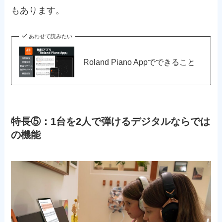
もあります。
あわせて読みたい
Roland Piano Appでできること
特長⑤：1台を2人で弾けるデジタルならでは
の機能