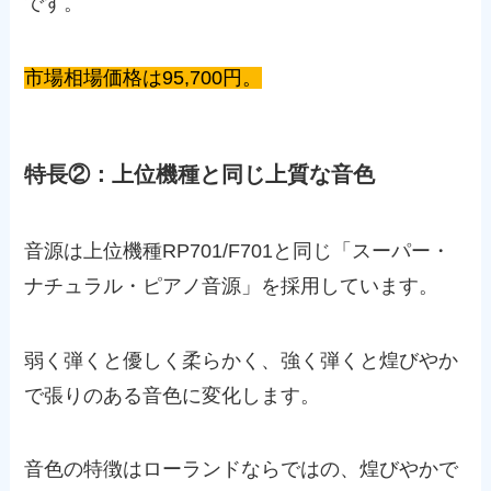
です。
市場相場価格は95,700円。
特長②：上位機種と同じ上質な音色
音源は上位機種RP701/F701と同じ「スーパー・
ナチュラル・ピアノ音源」を採用しています。
弱く弾くと優しく柔らかく、強く弾くと煌びやか
で張りのある音色に変化します。
音色の特徴はローランドならではの、煌びやかで