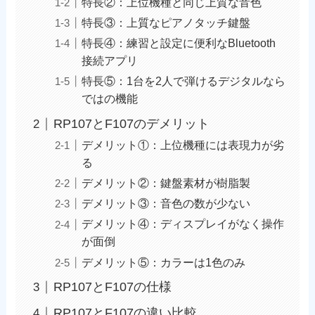
特長②：上位機種と同じ上質な音色
特長③：上質なピアノタッチ鍵盤
特長④：練習と設定に便利なBluetooth
接続アプリ
特長⑤：1台を2人で弾けるデジタルなら
ではの機能
RP107とF107のデメリット
デメリット①：上位機種には表現力が劣
る
デメリット②：鍵盤素材が樹脂製
デメリット③：音色の数が少ない
デメリット④：ディスプレイがなく操作
が面倒
デメリット⑤：カラーは1色のみ
RP107とF107の仕様
RP107とF107の違い比較