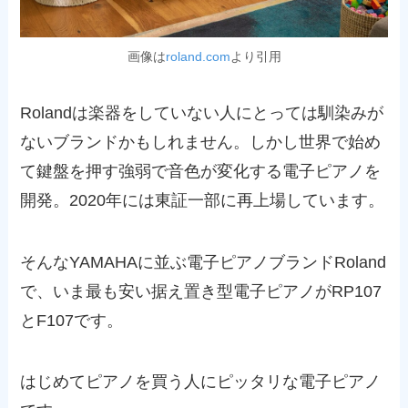
画像は
roland.com
より引用
Rolandは楽器をしていない人にとっては馴染みが
ないブランドかもしれません。しかし世界で始め
て鍵盤を押す強弱で音色が変化する電子ピアノを
開発。2020年には東証一部に再上場しています。
そんなYAMAHAに並ぶ電子ピアノブランドRoland
で、いま最も安い据え置き型電子ピアノがRP107
とF107です。
はじめてピアノを買う人にピッタリな電子ピアノ