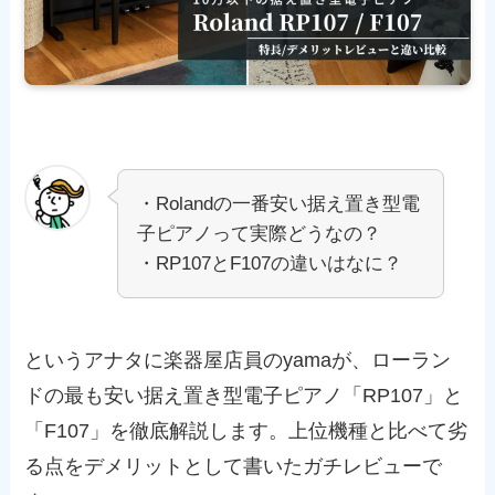
・Rolandの一番安い据え置き型電
子ピアノって実際どうなの？
・RP107とF107の違いはなに？
というアナタに楽器屋店員のyamaが、ローラン
ドの最も安い据え置き型電子ピアノ「RP107」と
「F107」を徹底解説します。上位機種と比べて劣
る点をデメリットとして書いたガチレビューで