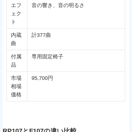
エフ
音の響き、音の明るさ
ェク
ト
内蔵
計377曲
曲
付属
専用固定椅子
品
市場
95,700円
相場
価格
RP107とF107の違い比較